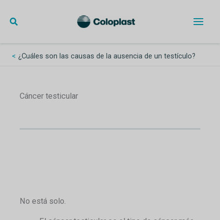
Skip
to
content
¿Cuáles son las causas de la ausencia de un testículo?
Cáncer testicular
No está solo.