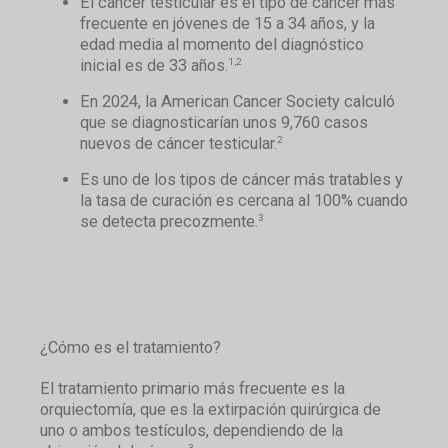
El cáncer testicular es el tipo de cáncer más
frecuente en jóvenes de 15 a 34 años, y la
edad media al momento del diagnóstico
inicial es de 33 años.
1,2
En 2024, la American Cancer Society calculó
que se diagnosticarían unos 9,760 casos
nuevos de cáncer testicular.
2
Es uno de los tipos de cáncer más tratables y
la tasa de curación es cercana al 100% cuando
se detecta precozmente.
3
¿Cómo es el tratamiento?
El tratamiento primario más frecuente es la
orquiectomía, que es la extirpación quirúrgica de
uno o ambos testículos, dependiendo de la
3