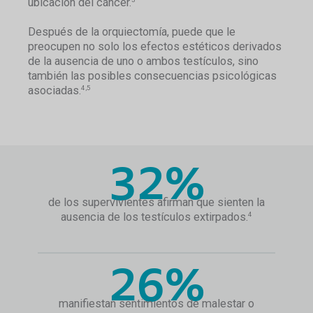
ubicación del cáncer.
Después de la orquiectomía, puede que le
preocupen no solo los efectos estéticos derivados
de la ausencia de uno o ambos testículos, sino
también las posibles consecuencias psicológicas
asociadas.
4,5
32%
de los supervivientes afirman que sienten la
ausencia de los testículos extirpados.
4
26%
manifiestan sentimientos de malestar o