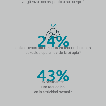
vergüenza con respecto a su cuerpo.
4
24%
están menos interesados en tener relaciones
sexuales que antes de la cirugía.
5
43%
experimentan
una reducción
en la actividad sexual.
5