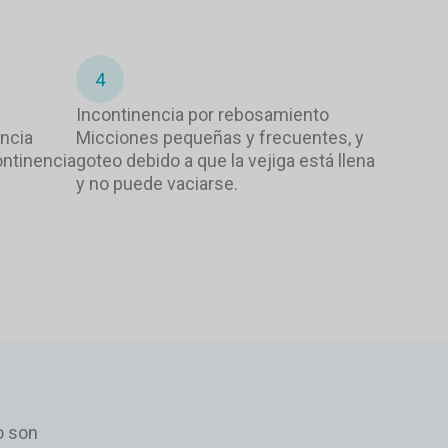
4
Incontinencia por rebosamiento
ncia
Micciones pequeñas y frecuentes, y
ontinencia
goteo debido a que la vejiga está llena
y no puede vaciarse.
o son