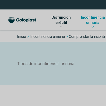
Skip
to
content
Disfunción
Incontinencia
eréctil
urinaria
Inicio
Incontinencia urinaria
Comprender la inconti
Tipos de incontinencia urinaria