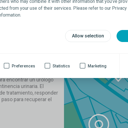
tners who may combine it with other information that you’ve prov
ected from your use of their services. Please refer to our Privac
Opciones de tratamiento par
information.
Allow selection
Preferences
Statistics
Marketing
ra encontrar un urólogo
tinencia urinaria. El
 de tratamiento, responder
e paso para recuperar el