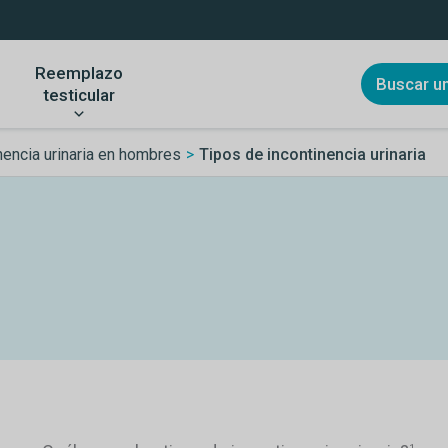
Reemplazo
Buscar u
testicular
nencia urinaria en hombres
Tipos de incontinencia urinaria