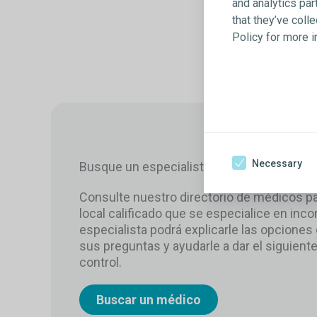
and analytics par
that they’ve coll
Policy for more 
Necessary
Busque un especialista
Consulte nuestro directorio de médicos pa
local calificado que se especialice en incon
especialista podrá explicarle las opciones
sus preguntas y ayudarle a dar el siguient
control.
Buscar un médico