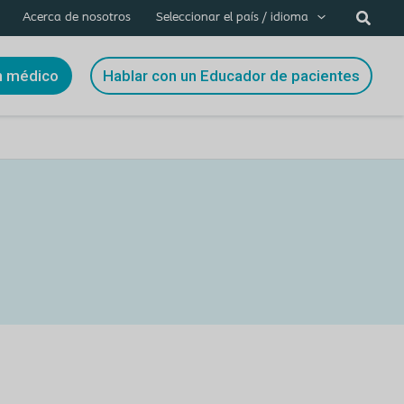
Acerca de nosotros
Seleccionar el país / idioma
n médico
Hablar con un Educador de pacientes