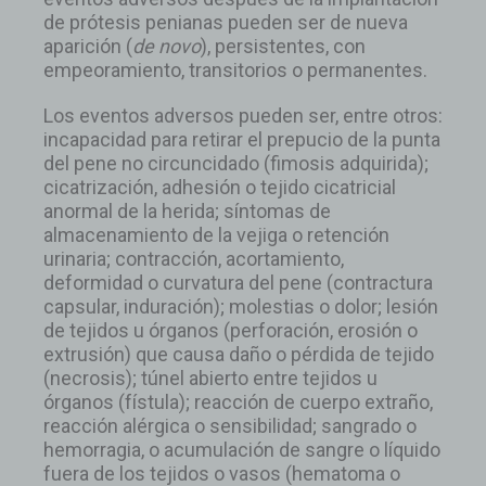
de prótesis penianas pueden ser de nueva
aparición (
de novo
), persistentes, con
empeoramiento, transitorios o permanentes.
Los eventos adversos pueden ser, entre otros:
incapacidad para retirar el prepucio de la punta
del pene no circuncidado (fimosis adquirida);
cicatrización, adhesión o tejido cicatricial
anormal de la herida; síntomas de
almacenamiento de la vejiga o retención
urinaria; contracción, acortamiento,
deformidad o curvatura del pene (contractura
capsular, induración); molestias o dolor; lesión
de tejidos u órganos (perforación, erosión o
extrusión) que causa daño o pérdida de tejido
(necrosis); túnel abierto entre tejidos u
órganos (fístula); reacción de cuerpo extraño,
reacción alérgica o sensibilidad; sangrado o
hemorragia, o acumulación de sangre o líquido
fuera de los tejidos o vasos (hematoma o