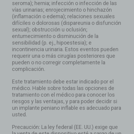
seroma); hernia; infección o infección de las
vías urinarias; enrojecimiento o hinchazón
(inflamación o edema); relaciones sexuales
difíciles o dolorosas (dispareunia o disfunción
sexual); obstrucción u oclusión;
entumecimiento o disminución de la
sensibilidad (p. ej., hipoestesia); e
incontinencia urinaria. Estos eventos pueden
requerir una o más cirugías posteriores que
pueden o no corregir completamente la
complicación.
Este tratamiento debe estar indicado por el
médico. Hable sobre todas las opciones de
tratamiento con el médico para conocer los
riesgos y las ventajas, y para poder decidir si
un implante peniano inflable es adecuado para
usted.
Precaución: La ley federal (EE. UU.) exige que
la venta de este dispositivo esté a cargo de un