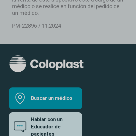
médico o se realice en función del pedido de
un médico.
PM-22896 / 11.2024
Buscar un médico
Hablar con un
Educador de
pacientes