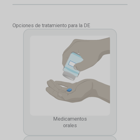
Opciones de tratamiento para la DE
Medicamentos
orales