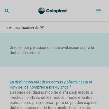
Skip
to
content
Autoevaluación de DE
Gracias por participar en esta evaluación sobre la
disfunción eréctil.
La disfunción eréctil es común y afecta hasta el
40% de los hombres a los 40 años.
1
Después del diagnóstico de disfunción eréctil, a
muchos hombres se les recetan medicamentos
orales como primer paso
, pero se pueden explorar
2
distintas opciones de tratamiento. Cuanto antes